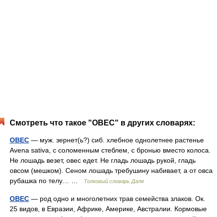
Смотреть что такое "ОВЕС" в других словарях:
ОВЕС
— муж. зернет(ь?) сиб. хлебное однолетнее растенье
Avena sativa, с соломенным стеблем, с бронью вместо колоса.
Не лошадь везет, овес едет. Не гладь лошадь рукой, гладь
овсом (мешком). Сеном лошадь требушину набивает, а от овса
рубашка по телу… …
Толковый словарь Даля
ОВЕС
— род одно и многолетних трав семейства злаков. Ок.
25 видов, в Евразии, Африке, Америке, Австралии. Кормовые