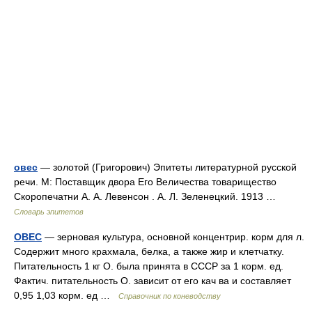
овес
— золотой (Григорович) Эпитеты литературной русской
речи. М: Поставщик двора Его Величества товарищество
Скоропечатни А. А. Левенсон . А. Л. Зеленецкий. 1913 …
Словарь эпитетов
ОВЕС
— зерновая культура, основной концентрир. корм для л.
Содержит много крахмала, белка, а также жир и клетчатку.
Питательность 1 кг О. была принята в СССР за 1 корм. ед.
Фактич. питательность О. зависит от его кач ва и составляет
0,95 1,03 корм. ед …
Справочник по коневодству