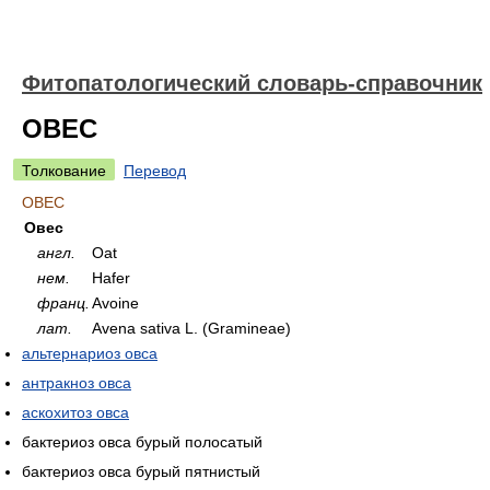
Фитопатологический словарь-справочник
ОВЕС
Толкование
Перевод
ОВЕС
Овес
англ.
Oat
нем.
Hafer
франц.
Avoine
лат.
Avena sativa L. (Gramineae)
альтернариоз овса
антракноз овса
аскохитоз овса
бактериоз овса бурый полосатый
бактериоз овса бурый пятнистый