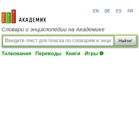
EN
DE
ES
FR
academic.ru
Словари и энциклопедии на Академике
Найти!
Толкования
Переводы
Книги
Игры ⚽